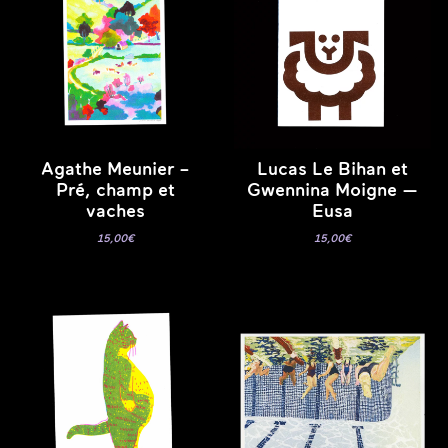
Agathe Meunier –
Lucas Le Bihan et
Pré, champ et
Gwennina Moigne —
vaches
Eusa
15,00
€
15,00
€