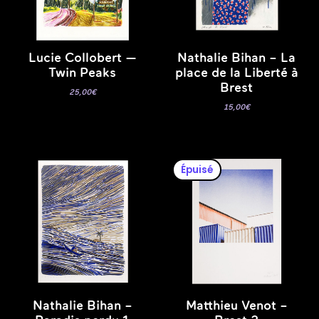
Lucie Collobert —
Nathalie Bihan – La
Twin Peaks
place de la Liberté à
Brest
25,00
€
15,00
€
Épuisé
Nathalie Bihan –
Matthieu Venot –