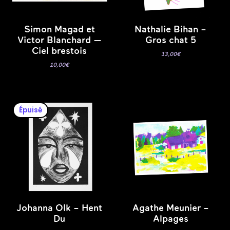
Simon Magad et
Nathalie Bihan –
Victor Blanchard —
Gros chat 5
Ciel brestois
13,00
€
10,00
€
Épuisé
Johanna Olk – Hent
Agathe Meunier –
Du
Alpages