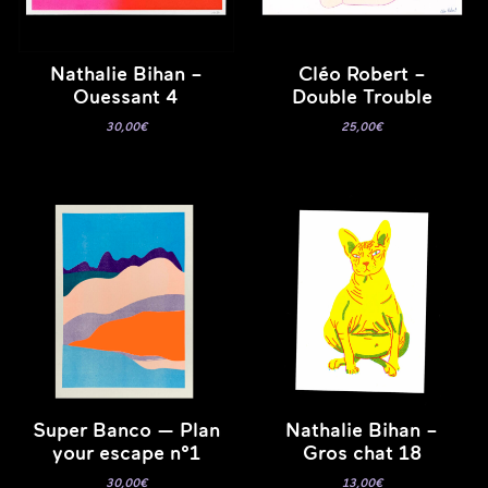
Nathalie Bihan –
Cléo Robert –
Ouessant 4
Double Trouble
30,00
€
25,00
€
Super Banco — Plan
Nathalie Bihan –
your escape n°1
Gros chat 18
30,00
€
13,00
€