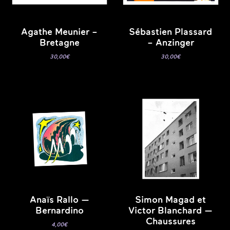
Agathe Meunier –
Sébastien Plassard
Bretagne
– Anzinger
30,00
€
30,00
€
Anaïs Rallo —
Simon Magad et
Bernardino
Victor Blanchard —
Chaussures
4,00
€