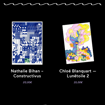
Nathalie Bihan –
Chloé Blanquart —
Constructivus
Lunétoile 2
20,00
€
15,00
€