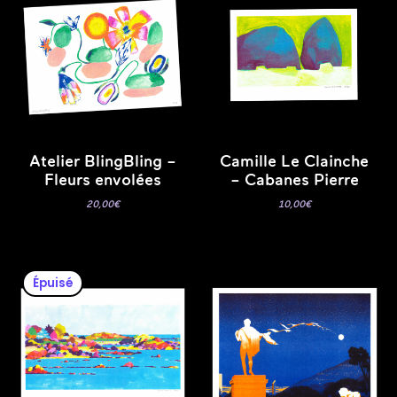
Atelier BlingBling –
Camille Le Clainche
Fleurs envolées
– Cabanes Pierre
20,00
€
10,00
€
Épuisé