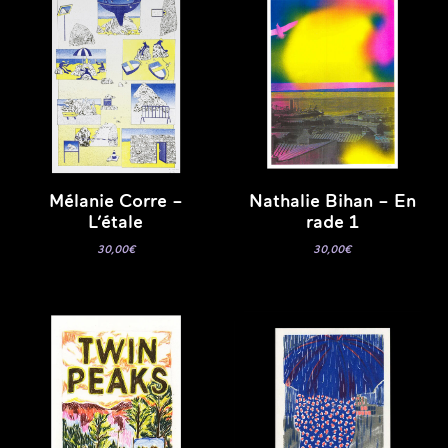
Mélanie Corre –
Nathalie Bihan – En
L’étale
rade 1
30,00
€
30,00
€