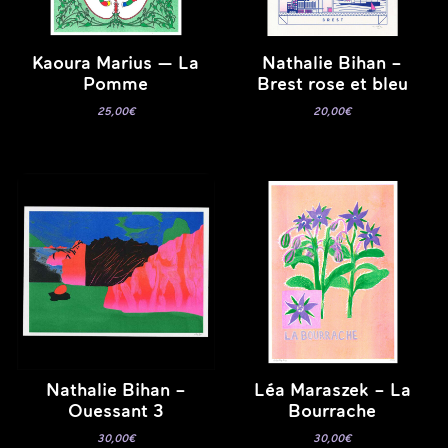
Kaoura Marius — La
Nathalie Bihan –
Pomme
Brest rose et bleu
25,00
€
20,00
€
Nathalie Bihan –
Léa Maraszek – La
Ouessant 3
Bourrache
30,00
€
30,00
€