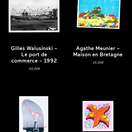
Gilles Walusinski –
Agathe Meunier –
Le port de
Maison en Bretagne
commerce – 1992
15,00
€
20,00
€