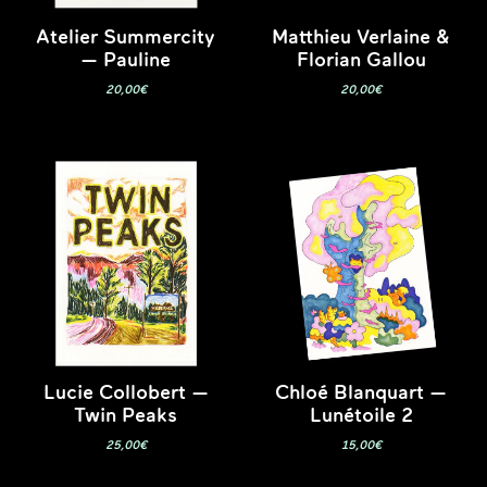
Atelier Summercity
Matthieu Verlaine &
— Pauline
Florian Gallou
20,00
€
20,00
€
Lucie Collobert —
Chloé Blanquart —
Twin Peaks
Lunétoile 2
25,00
€
15,00
€