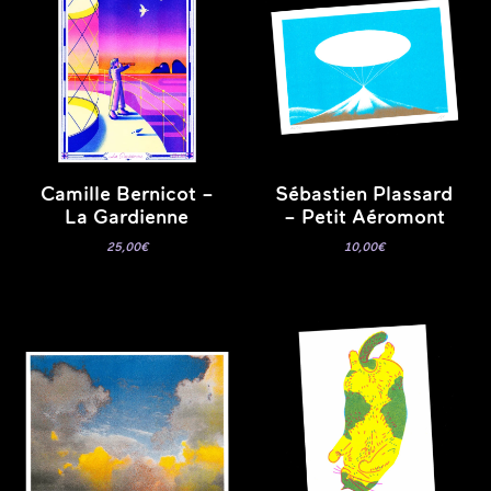
Camille Bernicot –
Sébastien Plassard
La Gardienne
– Petit Aéromont
25,00
€
10,00
€