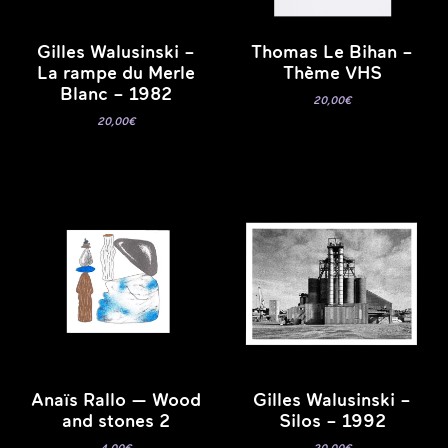
Gilles Walusinski –
Thomas Le Bihan –
La rampe du Merle
Thème VHS
Blanc – 1982
20,00
€
20,00
€
Anaïs Rallo — Wood
Gilles Walusinski –
and stones 2
Silos – 1992