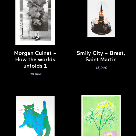
Morgan Cuinet –
Smily City – Brest,
How the worlds
Saint Martin
unfolds 1
15,00
€
30,00
€