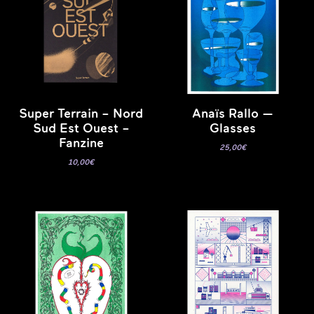
Super Terrain – Nord
Anaïs Rallo —
Sud Est Ouest –
Glasses
Fanzine
25,00
€
10,00
€