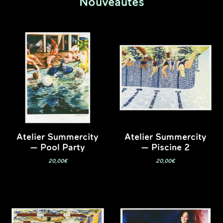
Nouveautés
Atelier Summercity
Atelier Summercity
— Pool Party
— Piscine 2
20,00
€
20,00
€