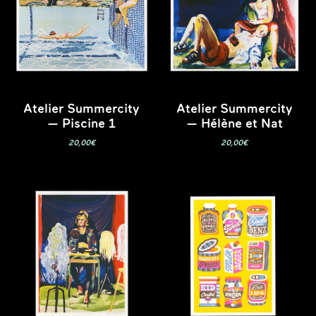
Atelier Summercity
Atelier Summercity
— Piscine 1
— Hélène et Nat
20,00
€
20,00
€