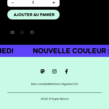
-
+
AJOUTER AU PANIER
EDI
NOUVELLE COULEUR :
Mon compte
Mentions légales
CGV
2026 © Super Banco