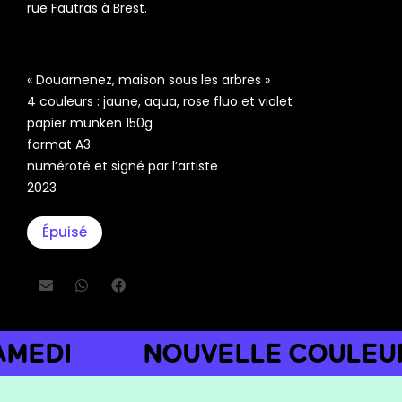
rue Fautras à Brest.
« Douarnenez, maison sous les arbres »
4 couleurs : jaune, aqua, rose fluo et violet
papier munken 150g
format A3
numéroté et signé par l’artiste
2023
Épuisé
EDI
NOUVELLE COULEUR 