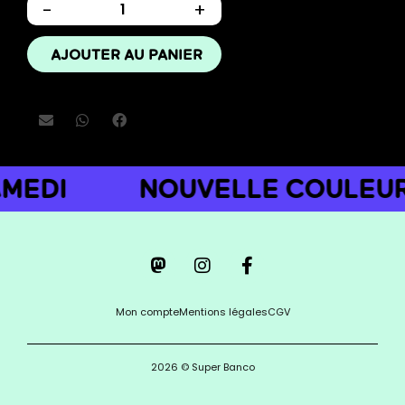
-
+
AJOUTER AU PANIER
AMEDI
NOUVELLE COULEUR
Mon compte
Mentions légales
CGV
2026 © Super Banco