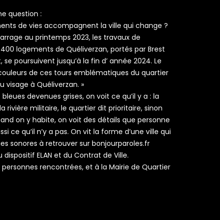
ne question :
nts de vies accompagnent la ville qui change ?
arrage au printemps 2023, les travaux de
s 400 logements de Quéliverzan, portés par Brest
 se poursuivent jusqu’à la fin d’ année 2024. Le
uleurs de ces tours emblématiques du quartier
 visage à Quéliverzan. »
bleues devenues grises, on voit ce qu’il y a : la
la rivière militaire, le quartier dit prioritaire, sinon
uand on y habite, on voit des détails que personne
ssi ce qu’il n’y a pas. On vit la forme d’une ville qui
es sonores à retrouver sur
bonjourparoles.fr
 dispositif ELAN et du Contrat de Ville.
s personnes rencontrées, et à la Mairie de Quartier