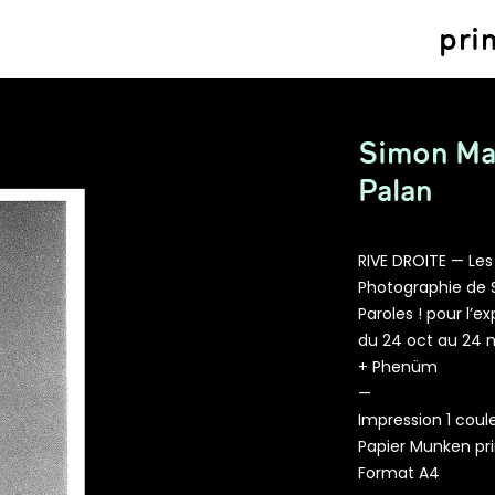
pri
Simon Ma
Palan
RIVE DROITE — Les
Photographie de 
Paroles ! pour l’ex
du 24 oct au 24 
+ Phenüm
—
Impression 1 coul
Papier Munken pri
Format A4