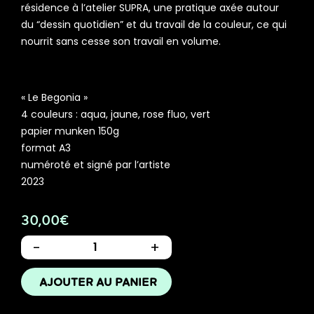
résidence à l’atelier SUPRA, une pratique axée autour
du “dessin quotidien” et du travail de la couleur, ce qui
nourrit sans cesse son travail en volume.
« Le Begonia »
4 couleurs : aqua, jaune, rose fluo, vert
papier munken 150g
format A3
numéroté et signé par l’artiste
2023
30,00
€
-
+
AJOUTER AU PANIER