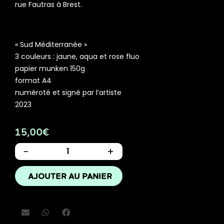
rue Fautras à Brest.
« Sud Méditerranée »
3 couleurs : jaune, aqua et rose fluo
papier munken 150g
format A4
numéroté et signé par l’artiste
2023
15,00
€
-
+
AJOUTER AU PANIER