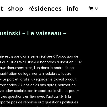
nt
shop
résidences
info
0
usinski - Le vaisseau -
e est issue d’une série réalisée à l’occasion de
ue Gilles Walusinski a honorées à Brest en 1982
vaux documentaires, l’un dans le cadre d’une
ilitation de logements insalubres, l’autre
Le port et la ville ». Regarder le travail produit
mmandes, 37 ans et 28 ans après, permet de
évolution sociale, son impact sur la ville et peut-
tres questions en lien avec l’actualité. Si la
porte pas de réponse aux questions politiques