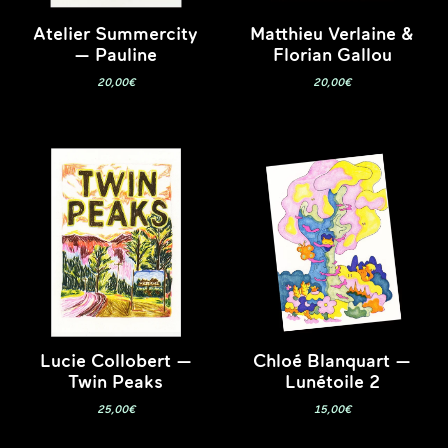
Atelier Summercity
Matthieu Verlaine &
— Pauline
Florian Gallou
20,00
€
20,00
€
Lucie Collobert —
Chloé Blanquart —
Twin Peaks
Lunétoile 2
25,00
€
15,00
€