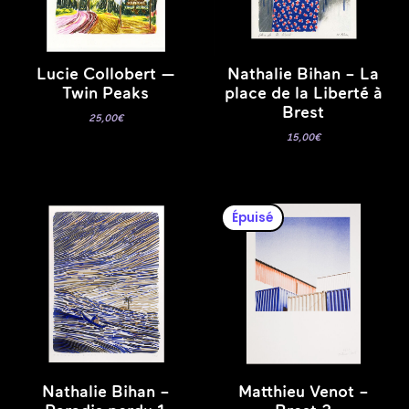
Lucie Collobert —
Nathalie Bihan – La
Twin Peaks
place de la Liberté à
Brest
25,00
€
15,00
€
Épuisé
Nathalie Bihan –
Matthieu Venot –