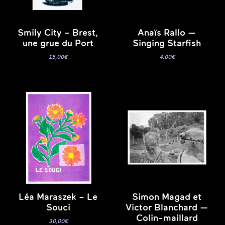
Smily City – Brest,
Anaïs Rallo —
une grue du Port
Singing Starfish
15,00
€
4,00
€
Léa Maraszek – Le
Simon Magad et
Souci
Victor Blanchard —
Colin-maillard
30,00
€