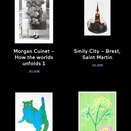
Morgan Cuinet –
Smily City – Brest,
How the worlds
Saint Martin
unfolds 1
15,00
€
30,00
€