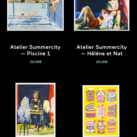
Atelier Summercity
Atelier Summercity
— Piscine 1
— Hélène et Nat
20,00
€
20,00
€