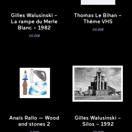
Gilles Walusinski –
Thomas Le Bihan –
La rampe du Merle
Thème VHS
Blanc – 1982
20,00
€
20,00
€
Anaïs Rallo — Wood
Gilles Walusinski –
and stones 2
Silos – 1992