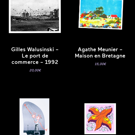
Gilles Walusinski –
Agathe Meunier –
Le port de
Maison en Bretagne
commerce – 1992
15,00
€
20,00
€