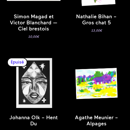
Simon Magad et
Nathalie Bihan –
Victor Blanchard —
Gros chat 5
Ciel brestois
13,00
€
10,00
€
Épuisé
Johanna Olk – Hent
Agathe Meunier –
Du
Alpages