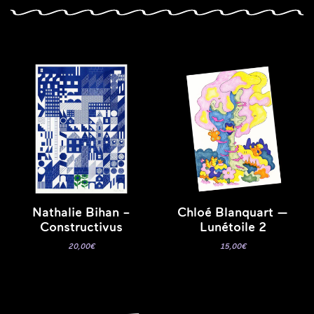
Nathalie Bihan –
Chloé Blanquart —
Constructivus
Lunétoile 2
20,00
€
15,00
€