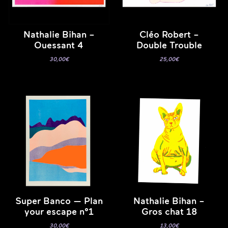
Nathalie Bihan –
Cléo Robert –
Ouessant 4
Double Trouble
30,00
€
25,00
€
Super Banco — Plan
Nathalie Bihan –
your escape n°1
Gros chat 18
30,00
€
13,00
€