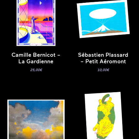
Camille Bernicot –
Sébastien Plassard
La Gardienne
– Petit Aéromont
25,00
€
10,00
€