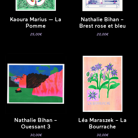
Kaoura Marius — La
Nathalie Bihan –
Pomme
Brest rose et bleu
25,00
€
20,00
€
Nathalie Bihan –
Léa Maraszek – La
Ouessant 3
Bourrache
30,00
€
30,00
€