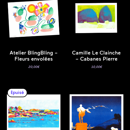
Atelier BlingBling –
Camille Le Clainche
Fleurs envolées
– Cabanes Pierre
20,00
€
10,00
€
Épuisé