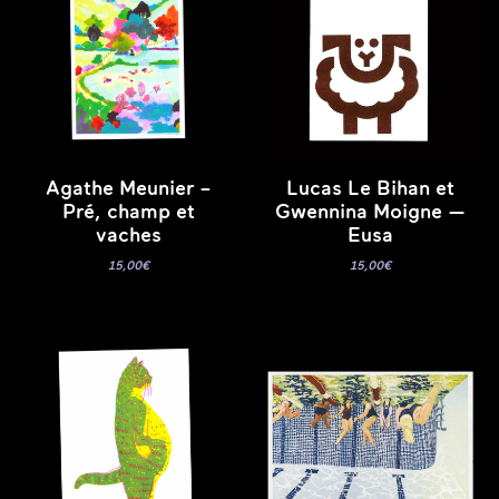
Agathe Meunier –
Lucas Le Bihan et
Pré, champ et
Gwennina Moigne —
vaches
Eusa
15,00
€
15,00
€