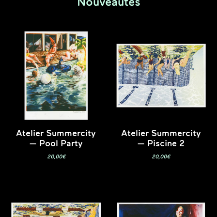
Nouveautés
Atelier Summercity
Atelier Summercity
— Pool Party
— Piscine 2
20,00
€
20,00
€