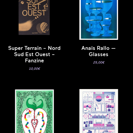
Super Terrain – Nord
Anaïs Rallo —
Sud Est Ouest –
Glasses
Fanzine
25,00
€
10,00
€