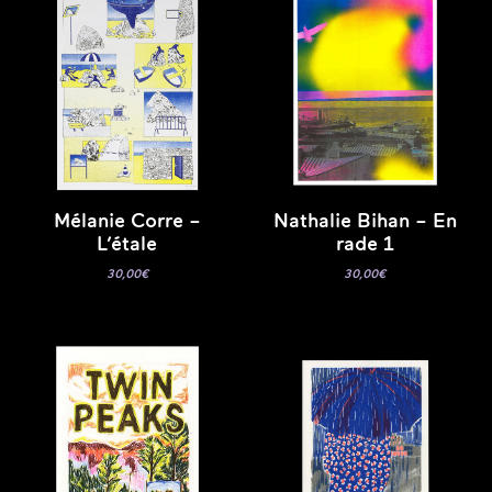
Mélanie Corre –
Nathalie Bihan – En
L’étale
rade 1
30,00
€
30,00
€