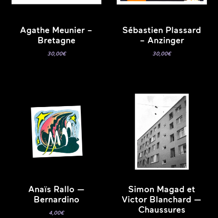
Agathe Meunier –
Sébastien Plassard
Bretagne
– Anzinger
30,00
€
30,00
€
Anaïs Rallo —
Simon Magad et
Bernardino
Victor Blanchard —
Chaussures
4,00
€