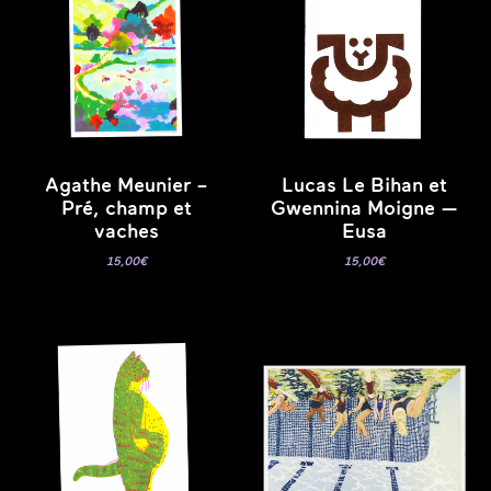
Agathe Meunier –
Lucas Le Bihan et
Pré, champ et
Gwennina Moigne —
vaches
Eusa
15,00
€
15,00
€