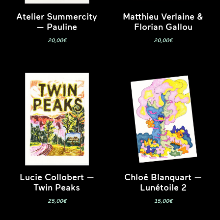
Atelier Summercity
Matthieu Verlaine &
— Pauline
Florian Gallou
20,00
€
20,00
€
Lucie Collobert —
Chloé Blanquart —
Twin Peaks
Lunétoile 2
25,00
€
15,00
€