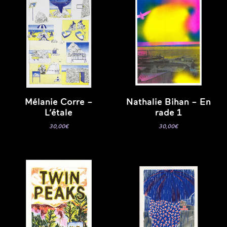
Mélanie Corre –
Nathalie Bihan – En
L’étale
rade 1
30,00
€
30,00
€