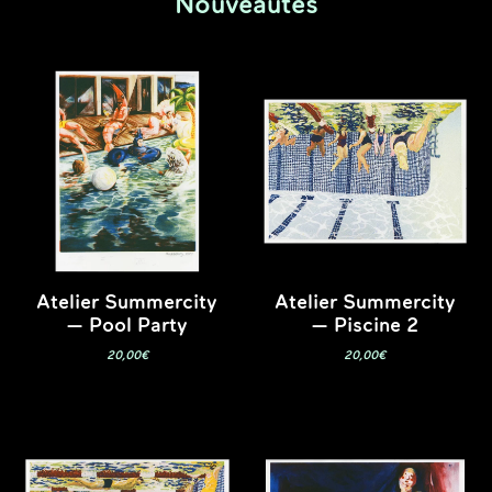
Nouveautés
Atelier Summercity
Atelier Summercity
— Pool Party
— Piscine 2
20,00
€
20,00
€