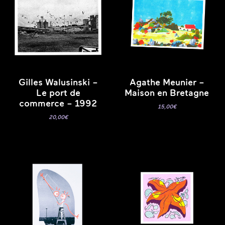
Gilles Walusinski –
Agathe Meunier –
Le port de
Maison en Bretagne
commerce – 1992
15,00
€
20,00
€