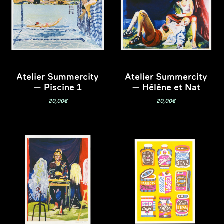
Atelier Summercity
Atelier Summercity
— Piscine 1
— Hélène et Nat
20,00
€
20,00
€