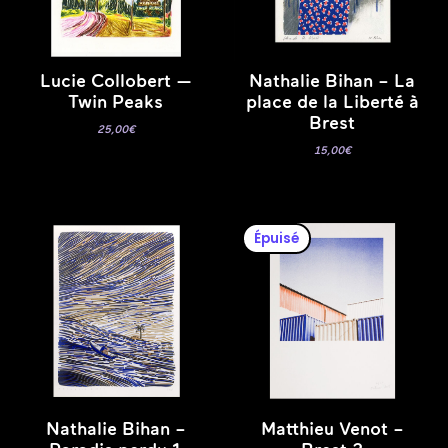
Lucie Collobert —
Nathalie Bihan – La
Twin Peaks
place de la Liberté à
Brest
25,00
€
15,00
€
Épuisé
Nathalie Bihan –
Matthieu Venot –