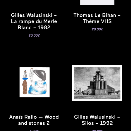
Gilles Walusinski –
Thomas Le Bihan –
La rampe du Merle
Thème VHS
Blanc – 1982
20,00
€
20,00
€
Anaïs Rallo — Wood
Gilles Walusinski –
and stones 2
Silos – 1992