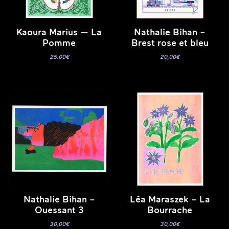
Kaoura Marius — La
Nathalie Bihan –
Pomme
Brest rose et bleu
25,00
€
20,00
€
Nathalie Bihan –
Léa Maraszek – La
Ouessant 3
Bourrache
30,00
€
30,00
€