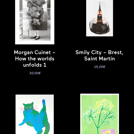
Morgan Cuinet –
Smily City – Brest,
How the worlds
Saint Martin
unfolds 1
15,00
€
30,00
€