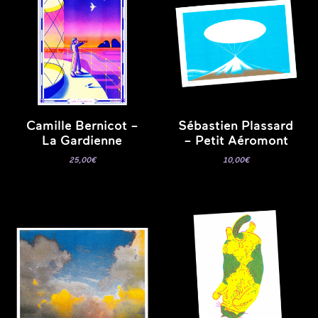
Camille Bernicot –
Sébastien Plassard
La Gardienne
– Petit Aéromont
25,00
€
10,00
€