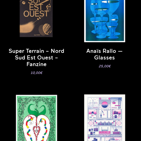
Super Terrain – Nord
Anaïs Rallo —
Sud Est Ouest –
Glasses
Fanzine
25,00
€
10,00
€