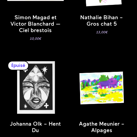
Simon Magad et
Nathalie Bihan –
Victor Blanchard —
Gros chat 5
Ciel brestois
13,00
€
10,00
€
Épuisé
Johanna Olk – Hent
Agathe Meunier –
Du
Alpages