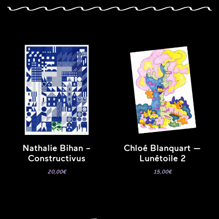
Nathalie Bihan –
Chloé Blanquart —
Constructivus
Lunétoile 2
20,00
€
15,00
€