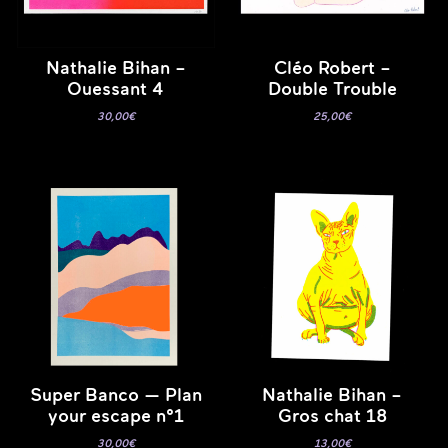
Nathalie Bihan –
Cléo Robert –
Ouessant 4
Double Trouble
30,00
€
25,00
€
Super Banco — Plan
Nathalie Bihan –
your escape n°1
Gros chat 18
30,00
€
13,00
€