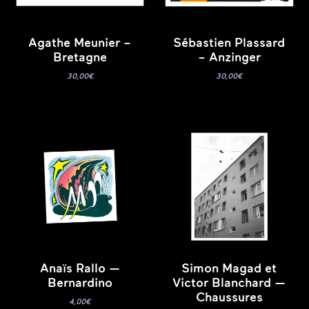
Agathe Meunier –
Sébastien Plassard
Bretagne
– Anzinger
30,00
€
30,00
€
Anaïs Rallo —
Simon Magad et
Bernardino
Victor Blanchard —
Chaussures
4,00
€