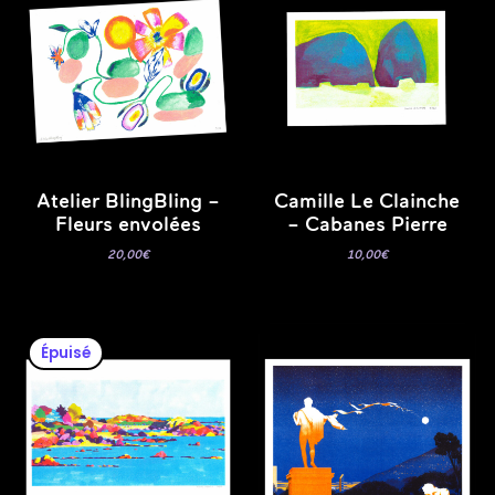
Atelier BlingBling –
Camille Le Clainche
Fleurs envolées
– Cabanes Pierre
20,00
€
10,00
€
Épuisé